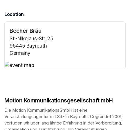
Location
Becher Bräu
St.-Nikolaus-Str. 25
95445 Bayreuth
Germany
(opens in a new tab)
(opens in a new tab)
Motion Kommunikationsgesellschaft mbH
Die Motion KommunikationsGmbH ist eine 
Veranstaltungsagentur mit Sitz in Bayreuth. Gegründet 2001, 
verfügen wir über langjährige Erfahrung in der Vorbereitung, 
Organisation und Durchführung von Veranstaltungen.