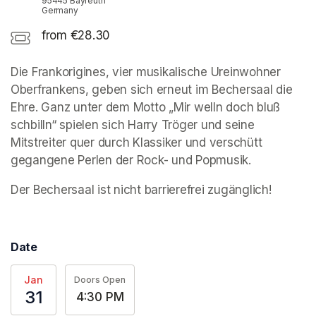
95445 Bayreuth
Germany
from €28.30
Die Frankorigines, vier musikalische Ureinwohner 
Oberfrankens, geben sich erneut im Bechersaal die 
Ehre. Ganz unter dem Motto „Mir welln doch bluß 
schbilln“ spielen sich Harry Tröger und seine 
Mitstreiter quer durch Klassiker und verschütt 
gegangene Perlen der Rock- und Popmusik. 
Der Bechersaal ist nicht barrierefrei zugänglich!
Date
Jan
Doors Open
31
4:30 PM