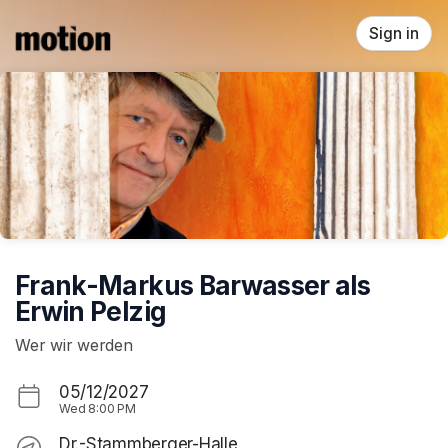
Skip header
Sign in
Frank-Markus Barwasser als
Erwin Pelzig
Wer wir werden
05/12/2027
Wed
8:00 PM
Dr.-Stammberger-Halle